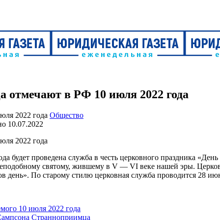
 отмечают в РФ 10 июля 2022 года
Общество
но
10.07.2022
да будет проведена служба в честь церковного праздника «Ден
 преподобному святому, жившему в V — VI веке нашей эры. Церк
 день». По старому стилю церковная служба проводится 28 ию
мого 10 июля 2022 года
 Сампсона Странноприимца