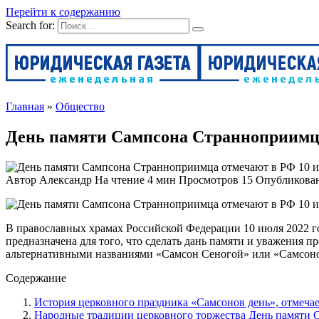
Перейти к содержанию
Search for:
Главная
»
Общество
День памяти Сампсона Странноприимца
Автор
Александр
На чтение
4 мин
Просмотров
15
Опубликова
В православных храмах Российской Федерации 10 июля 2022 го
предназначена для того, что сделать дань памяти и уважения
альтернативными названиями «Самсон Сеногой» или «Самсонов
Содержание
История церковного праздника «Самсонов день», отмечае
Народные традиции церковного торжества День памяти