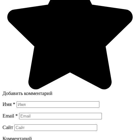
Добавить комментарий
Имя
*
Email
*
Сайт
Комментарий