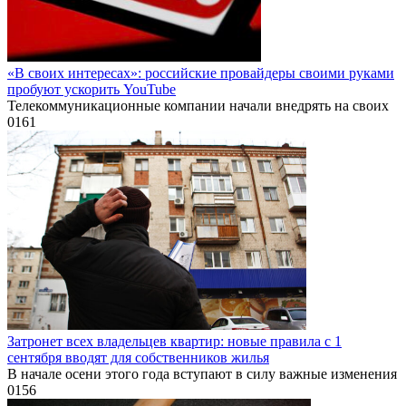
«В своих интересах»: российские провайдеры своими руками
пробуют ускорить YouTube
Телекоммуникационные компании начали внедрять на своих
0
161
Затронет всех владельцев квартир: новые правила с 1
сентября вводят для собственников жилья
В начале осени этого года вступают в силу важные изменения
0
156