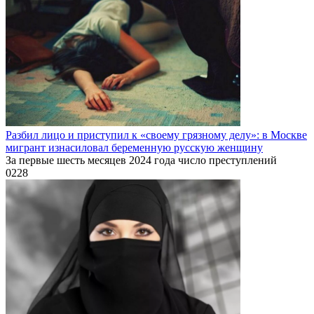
Разбил лицо и приступил к «своему грязному делу»: в Москве
мигрант изнасиловал беременную русскую женщину
За первые шесть месяцев 2024 года число преступлений
0
228