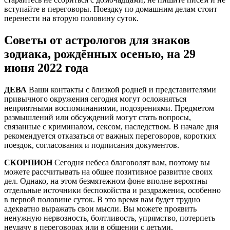
вступайте в переговоры. Поездку по домашним делам стоит
перенести на вторую половину суток.
Советы от астрологов для знаков
зодиака, рождённых осенью, на 29
июня 2022 года
ДЕВА
Ваши контакты с близкой родней и представителями
привычного окружения сегодня могут осложняться
неприятными воспоминаниями, подозрениями. Предметом
размышлений или обсуждений могут стать вопросы,
связанные с криминалом, сексом, наследством. В начале дня
рекомендуется отказаться от важных переговоров, коротких
поездок, согласования и подписания документов.
СКОРПИОН
Сегодня небеса благоволят вам, поэтому вы
можете рассчитывать на общее позитивное развитие своих
дел. Однако, на этом безмятежном фоне вполне вероятны
отдельные источники беспокойства и раздражения, особенно
в первой половине суток. В это время вам будет трудно
адекватно выражать свои мысли. Вы можете проявить
ненужную нервозность, болтливость, упрямство, потерпеть
неудачу в переговорах или в общении с детьми.