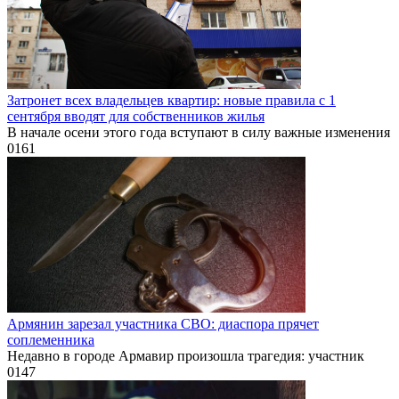
Затронет всех владельцев квартир: новые правила с 1
сентября вводят для собственников жилья
В начале осени этого года вступают в силу важные изменения
0
161
Армянин зарезал участника СВО: диаспора прячет
соплеменника
Недавно в городе Армавир произошла трагедия: участник
0
147