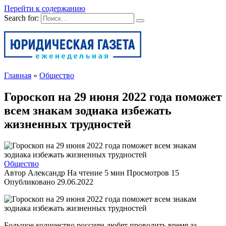
Перейти к содержанию
Search for:
Главная
»
Общество
Гороскоп на 29 июня 2022 года поможет
всем знакам зодиака избежать
жизненных трудностей
Общество
Автор
Александр
На чтение
5 мин
Просмотров
15
Опубликовано
29.06.2022
Большое количество россиян любят проводить время за