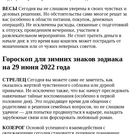
ВЕСЫ
Сегодня вы не слишком уверены в своих чувствах и
деловых решениях. Но обстоятельства сами многое решат за
вас (особенно в области питания, покупок, денежных
операций). Не исключены расходы, связанные с подготовкой
к отпуску, проведением вечеринки, участием в
развлекательном мероприятии. Не стоит тратить деньги в
начале дня: в это время ваш кошелек может пострадать от
мошенников или от чужих неверных советов.
Гороскоп для зимних знаков зодиака
на 29 июня 2022 года
СТРЕЛЕЦ
Сегодня вы можете сами не заметить, как
оказались жертвой чувственного соблазна или дурной
привычки. Не исключено также, что вас начнут преследовать
навязчивые тайные воспоминания (особенно в первой
половине дня). Это подходящее время для общения с
родителями и решения семейных вопросов, но не слишком
удачное — для попытки продвинуться в карьере, наладить
зарубежные связи или форсировать любовный роман.
КОЗЕРОГ
Основой успешного взаимодействия с
окружающими сегодня становится душевное понимание.