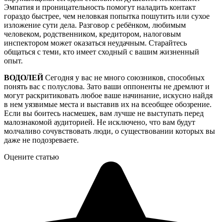
Эмпатия и проницательность помогут наладить контакт
гораздо быстрее, чем неловкая попытка пошутить или сухое
изложение сути дела. Разговор с ребёнком, любимым
человеком, родственником, кредитором, налоговым
инспектором может оказаться неудачным. Старайтесь
общаться с теми, кто имеет сходный с вашим жизненный
опыт.
ВОДОЛЕЙ
Сегодня у вас не много союзников, способных
понять вас с полуслова. Зато ваши оппоненты не дремлют и
могут раскритиковать любое ваше начинание, искусно найдя
в нем уязвимые места и выставив их на всеобщее обозрение.
Если вы боитесь насмешек, вам лучше не выступать перед
малознакомой аудиторией. Не исключено, что вам будут
молчаливо сочувствовать люди, о существовании которых вы
даже не подозреваете.
Оцените статью