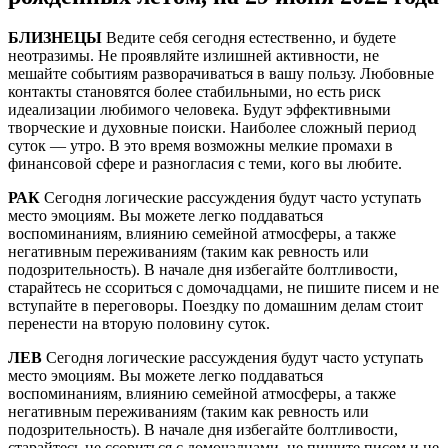
БЛИЗНЕЦЫ
Ведите себя сегодня естественно, и будете
неотразимы. Не проявляйте излишней активности, не
мешайте событиям разворачиваться в вашу пользу. Любовные
контакты становятся более стабильными, но есть риск
идеализации любимого человека. Будут эффективными
творческие и духовные поиски. Наиболее сложный период
суток — утро. В это время возможны мелкие промахи в
финансовой сфере и разногласия с теми, кого вы любите.
РАК
Сегодня логические рассуждения будут часто уступать
место эмоциям. Вы можете легко поддаваться
воспоминаниям, влиянию семейной атмосферы, а также
негативным переживаниям (таким как ревность или
подозрительность). В начале дня избегайте болтливости,
старайтесь не ссориться с домочадцами, не пишите писем и не
вступайте в переговоры. Поездку по домашним делам стоит
перенести на вторую половину суток.
ЛЕВ
Сегодня логические рассуждения будут часто уступать
место эмоциям. Вы можете легко поддаваться
воспоминаниям, влиянию семейной атмосферы, а также
негативным переживаниям (таким как ревность или
подозрительность). В начале дня избегайте болтливости,
старайтесь не ссориться с домочадцами, не пишите писем и не