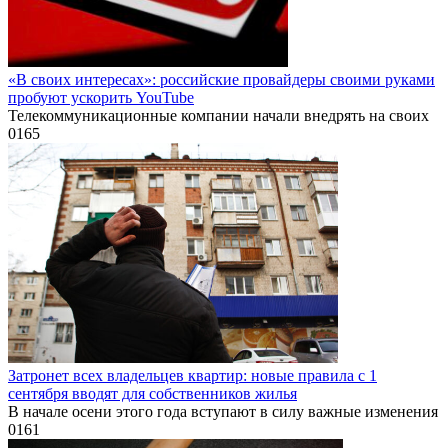
«В своих интересах»: российские провайдеры своими руками
пробуют ускорить YouTube
Телекоммуникационные компании начали внедрять на своих
0
165
Затронет всех владельцев квартир: новые правила с 1
сентября вводят для собственников жилья
В начале осени этого года вступают в силу важные изменения
0
161