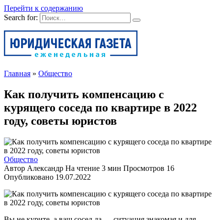
Перейти к содержанию
Search for:
Главная
»
Общество
Как получить компенсацию с
курящего соседа по квартире в 2022
году, советы юристов
Общество
Автор
Александр
На чтение
3 мин
Просмотров
16
Опубликовано
19.07.2022
Вы не курите, а ваш сосед да — ситуация знакомая и для