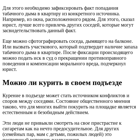
Для этого необходимо зафиксировать факт попадания
табачного дыма в квартиру из конкретного источника.
Например, из окна, расположенного рядом. Для этого, сказал
юрист, лучше всего привлечь других соседей, которые могут
засвидетельствовать данный факт.
Еще можно сфотографировать соседа, дымящего на балконе.
Или вызвать участкового, который подтвердит наличие запаха
табачного дыма в квартире. После фиксации происходящего
можно подать иск в суд о прекращении противоправного
поведения и компенсации морального вреда, подчеркнул
юрист.
Можно ли курить в своем подъезде
Курение в подъезде может стать источником конфликтов и
споров между соседями. Состояние общественного мнения
таково, что для многих выйти покурить на площадке является
естественным и безобидным действием.
Эти люди не привыкли смотреть на свое пристрастие к
сигаретам как на нечто предосудительное. Для других
(семейных пар, мам с детьми, пожилых людей) это
постоянный источник раздражения.