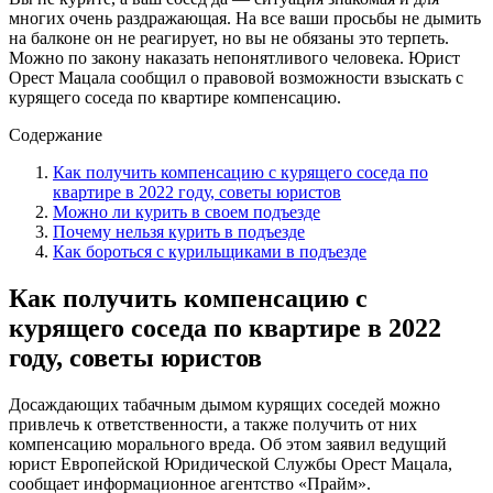
многих очень раздражающая. На все ваши просьбы не дымить
на балконе он не реагирует, но вы не обязаны это терпеть.
Можно по закону наказать непонятливого человека. Юрист
Орест Мацала сообщил о правовой возможности взыскать с
курящего соседа по квартире компенсацию.
Содержание
Как получить компенсацию с курящего соседа по
квартире в 2022 году, советы юристов
Можно ли курить в своем подъезде
Почему нельзя курить в подъезде
Как бороться с курильщиками в подъезде
Как получить компенсацию с
курящего соседа по квартире в 2022
году, советы юристов
Досаждающих табачным дымом курящих соседей можно
привлечь к ответственности, а также получить от них
компенсацию морального вреда. Об этом заявил ведущий
юрист Европейской Юридической Службы Орест Мацала,
сообщает информационное агентство «Прайм».