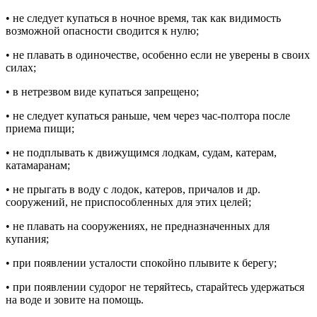
• не следует купаться в ночное время, так как видимость
возможной опасности сводится к нулю;
• не плавать в одиночестве, особенно если не уверены в своих
силах;
• в нетрезвом виде купаться запрещено;
• не следует купаться раньше, чем через час-полтора после
приема пищи;
• не подплывать к движущимся лодкам, судам, катерам,
катамаранам;
• не прыгать в воду с лодок, катеров, причалов и др.
сооружений, не приспособленных для этих целей;
• не плавать на сооружениях, не предназначенных для
купания;
• при появлении усталости спокойно плывите к берегу;
• при появлении судорог не теряйтесь, старайтесь удержаться
на воде и зовите на помощь.