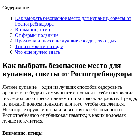
Содержание
Как выбрать безопасное место для купания, советы от
Роспотребнадзора
Внимание, птицы
От фермы подальше
Промзона и шоссе не лучшие соседи для отдыха
Тина и коряги на воде
Что еще нужно знать
Как выбрать безопасное место для
купания, советы от Роспотребнадзора
Летнее купание – один из лучших способов оздоровить
организм, взбодрить иммунитет и повысить себе настроение
после долгого стресса пандемии и встрясок на работе. Правда,
не каждый водоем подходит для того, чтобы освежиться.
Некоторые пруды и озера и вовсе таят в себе опасности.
Роспотребнадзор опубликовал памятку, в каких водоемах
лучше не купаться.
Внимание, птицы