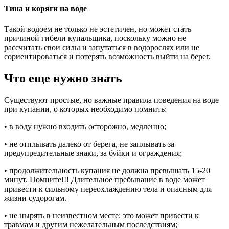
Тина и коряги на воде
Такой водоем не только не эстетичен, но может стать
причиной гибели купальщика, поскольку можно не
рассчитать свои силы и запутаться в водорослях или не
сориентироваться и потерять возможность выйти на берег.
Что еще нужно знать
Существуют простые, но важные правила поведения на воде
при купании, о которых необходимо помнить:
• в воду нужно входить осторожно, медленно;
• не отплывать далеко от берега, не заплывать за
предупредительные знаки, за буйки и ограждения;
• продолжительность купания не должна превышать 15-20
минут. Помните!!! Длительное пребывание в воде может
привести к сильному переохлаждению тела и опасным для
жизни судорогам.
• не нырять в неизвестном месте: это может привести к
травмам и другим нежелательным последствиям;