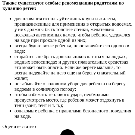
Также существуют особые рекомендации родителям по
купанию детей:
для плавания используйте лишь круги и жилеты,
предназначенные для применения в открытых водоемах,
у них должны быть толстые стенки, желательно
несколько автономных камер, чтобы ребенок удержался
на воде при проколе одной из них;
всегда будьте возле ребенка, не оставляйте его одного в
воде;
старайтесь не брать дошкольников кататься на лодках,
водных велосипедах и других плавательных средствах,
это может быть опасно. Если же берете малыша, то
всегда надевайте на него еще на берегу спасательный
жилет;
не забывайте о головном уборе для ребенка на берегу
водоема в солнечную погоду;
чтобы избежать теплового удара, необходимо
предусмотреть место, где ребенок может отдохнуть в
тени (зонт, тент и т. п.);
ознакомьте ребенка с правилами безопасного поведения
на воде.
Оцените статью