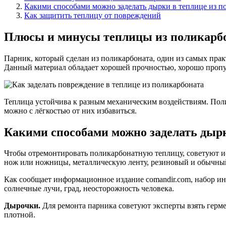
Какими способами можно заделать дырки в теплице из п
Как защитить теплицу от повреждений
Плюсы и минусы теплицы из поликарб
Парник, который сделан из поликарбоната, один из самых пра
Данный материал обладает хорошей прочностью, хорошо пропус
Теплица устойчива к разным механическим воздействиям. Поли
можно с лёгкостью от них избавиться.
Какими способами можно заделать дырк
Чтобы отремонтировать поликарбонатную теплицу, советуют ис
нож или ножницы, металлическую ленту, резиновый и обычны
Как сообщает информационное издание comandir.com, набор ин
солнечные лучи, град, неосторожность человека.
Дырочки.
Для ремонта парника советуют эксперты взять герме
плотной.