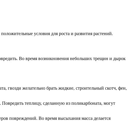
 положительные условия для роста и развития растений.
повредить. Во время возникновения небольших трещин и дырок
а, гвозди желательно брать жидкие, строительный скотч, фен,
 Повредить теплицу, сделанную из поликарбоната, могут
еров повреждений. Во время высыхания масса делается