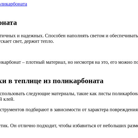
оликарбоната
оната
ктичных и надежных. Способен наполнять светом и обеспечивать
кает свет, держит тепло.
карбонат – плотный материал, но несмотря на это, его можно 
и в теплице из поликарбоната
пользовать следующие материалы, такие как листы поликарбонат
й клей.
струментов подбирают в зависимости от характера повреждения.
тик. Он отлично подходит, чтобы избавиться от небольших разм