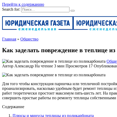
Перейти к содержанию
Search for:
Главная
»
Общество
Как заделать повреждение в теплице из
Обще
Автор
Александр
На чтение
3 мин
Просмотров
17
Опубликова
Для того чтобы конструкция парничка или тепличной постройк
проанализировать, насколько удобным будет ремонт теплицы и
работ теоретически простоит максимум пять-шесть лет. На пра
совершить простые работы по ремонту теплицы собственными
Содержание
Плюсы и минусы теплицы из поликарбоната