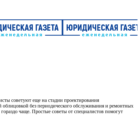
исты советуют еще на стадии проектирования
ой облицовкой без периодического обслуживания и ремонтных
ь гораздо чаще. Простые советы от специалистов помогут