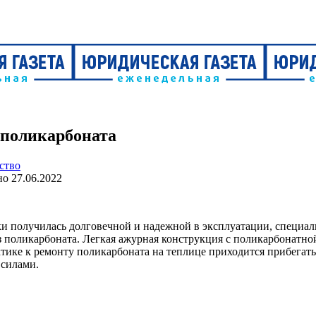
 поликарбоната
ство
но
27.06.2022
и получилась долговечной и надежной в эксплуатации, специал
з поликарбоната. Легкая ажурная конструкция с поликарбонатн
ктике к ремонту поликарбоната на теплице приходится прибегат
 силами.