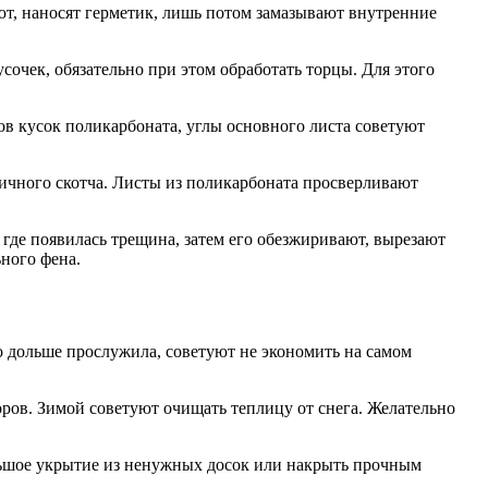
ют, наносят герметик, лишь потом замазывают внутренние
сочек, обязательно при этом обработать торцы. Для этого
в кусок поликарбоната, углы основного листа советуют
ичного скотча. Листы из поликарбоната просверливают
 где появилась трещина, затем его обезжиривают, вырезают
ного фена.
о дольше прослужила, советуют не экономить на самом
оров. Зимой советуют очищать теплицу от снега. Желательно
большое укрытие из ненужных досок или накрыть прочным