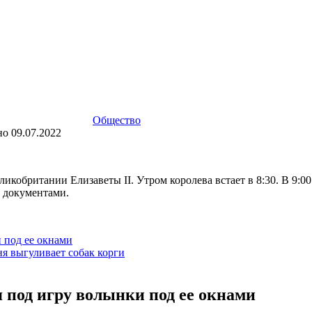
Общество
но
09.07.2022
кобритании Елизаветы II. Утром королева встает в 8:30. В 9:00
 документами.
 под ее окнами
ня выгуливает собак корги
 под игру волынки под ее окнами