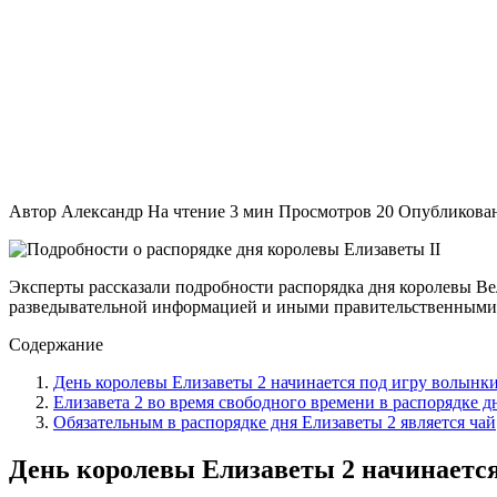
Автор
Александр
На чтение
3 мин
Просмотров
20
Опубликова
Эксперты рассказали подробности распорядка дня королевы Вели
разведывательной информацией и иными правительственными
Содержание
День королевы Елизаветы 2 начинается под игру волынки
Елизавета 2 во время свободного времени в распорядке д
Обязательным в распорядке дня Елизаветы 2 является чай
День королевы Елизаветы 2 начинается