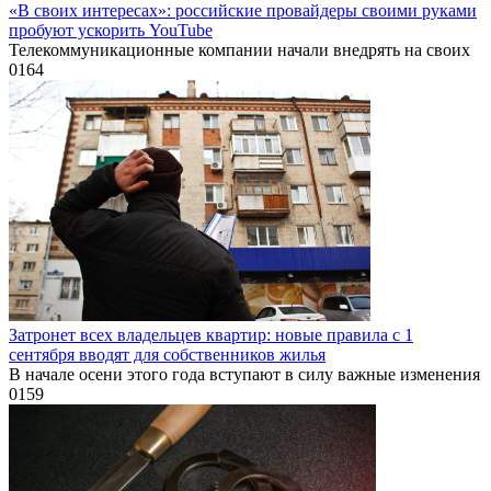
«В своих интересах»: российские провайдеры своими руками
пробуют ускорить YouTube
Телекоммуникационные компании начали внедрять на своих
0
164
Затронет всех владельцев квартир: новые правила с 1
сентября вводят для собственников жилья
В начале осени этого года вступают в силу важные изменения
0
159