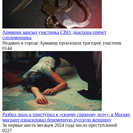
Армянин зарезал участника СВО: диаспора прячет
соплеменника
Недавно в городе Армавир произошла трагедия: участник
0
144
Разбил лицо и приступил к «своему грязному делу»: в Москве
мигрант изнасиловал беременную русскую женщину
За первые шесть месяцев 2024 года число преступлений
0
227