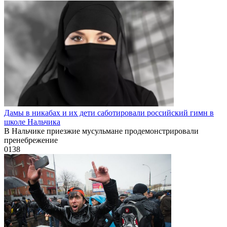
Дамы в никабах и их дети саботировали российский гимн в
школе Нальчика
В Нальчике приезжие мусульмане продемонстрировали
пренебрежение
0
138