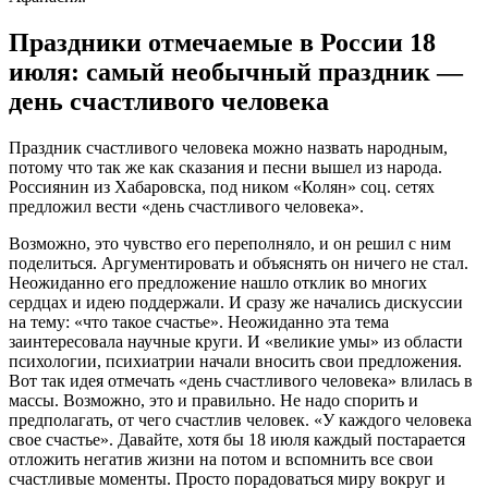
Праздники отмечаемые в России 18
июля: самый необычный праздник —
день счастливого человека
Праздник счастливого человека можно назвать народным,
потому что так же как сказания и песни вышел из народа.
Россиянин из Хабаровска, под ником «Колян» соц. сетях
предложил вести «день счастливого человека».
Возможно, это чувство его переполняло, и он решил с ним
поделиться. Аргументировать и объяснять он ничего не стал.
Неожиданно его предложение нашло отклик во многих
сердцах и идею поддержали. И сразу же начались дискуссии
на тему: «что такое счастье». Неожиданно эта тема
заинтересовала научные круги. И «великие умы» из области
психологии, психиатрии начали вносить свои предложения.
Вот так идея отмечать «день счастливого человека» влилась в
массы. Возможно, это и правильно. Не надо спорить и
предполагать, от чего счастлив человек. «У каждого человека
свое счастье». Давайте, хотя бы 18 июля каждый постарается
отложить негатив жизни на потом и вспомнить все свои
счастливые моменты. Просто порадоваться миру вокруг и