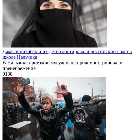
Дамы в никабах и их дети саботировали российский гимн в
школе Нальчика
В Нальчике приезжие мусульмане продемонстрировали
пренебрежение
0
138