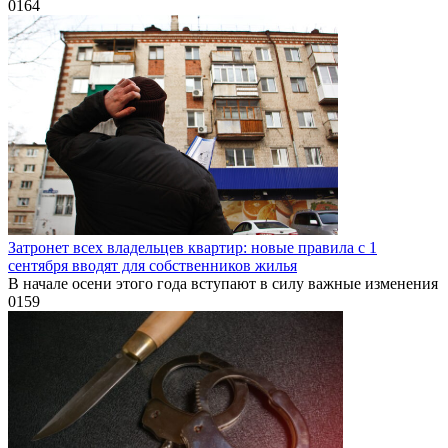
0
164
Затронет всех владельцев квартир: новые правила с 1
сентября вводят для собственников жилья
В начале осени этого года вступают в силу важные изменения
0
159