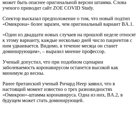
может быть опаснее оригинальной версии штамма. Слова
ученого приводит сайт ZOE COVID Study.
Спектор высказал предположение о том, что новый подтип
«Омикрона» более заразен, чем оригинальный вариант BA.1.
«Один из двадцати новых случаев на прошлой неделе относят
к этому варианту, каждые несколько дней число пациентов с
ним удваивается. Видимо, в течение месяца он станет
доминирующим», – выразил мнение профессор.
Ученый допустил, что при подобном сценарии
заболеваемость коронавирусом останется высокой как
минимум до весны.
Ранее британский ученый Ричард Неер заявил, что в
настоящий момент известно о трех разновидностях
«Омикрон»-штамма коронавируса. Одна из них, BA.2, в
будущем может стать доминирующей.