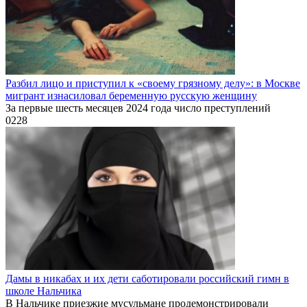
Разбил лицо и приступил к «своему грязному делу»: в Москве
мигрант изнасиловал беременную русскую женщину
За первые шесть месяцев 2024 года число преступлений
0
228
Дамы в никабах и их дети саботировали российский гимн в
школе Нальчика
В Нальчике приезжие мусульмане продемонстрировали