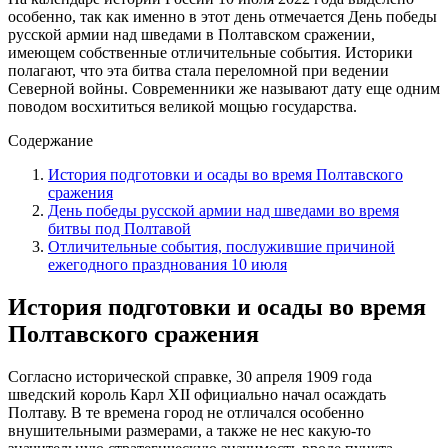
особенно, так как именно в этот день отмечается День победы
русской армии над шведами в Полтавском сражении,
имеющем собственные отличительные события. Историки
полагают, что эта битва стала переломной при ведении
Северной войны. Современники же называют дату еще одним
поводом восхититься великой мощью государства.
Содержание
История подготовки и осады во время Полтавского
сражения
День победы русской армии над шведами во время
битвы под Полтавой
Отличительные события, послужившие причиной
ежегодного празднования 10 июля
История подготовки и осады во время
Полтавского сражения
Согласно исторической справке, 30 апреля 1909 года
шведский король Карл XII официально начал осаждать
Полтаву. В те времена город не отличался особенно
внушительными размерами, а также не нес какую-то