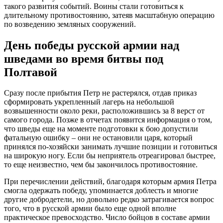
такого развития событий. Воины стали готовиться к
длительному противостоянию, затеяв масштабную операцию
по возведению земляных сооружений.
День победы русской армии над
шведами во время битвы под
Полтавой
Сразу после прибытия Петр не растерялся, отдав приказ
сформировать укрепленный лагерь на небольшой
возвышенности около реки, расположившись за 8 верст от
самого города. Позже в отчетах появится информация о том,
что шведы еще на моменте подготовки к бою допустили
фатальную ошибку – они не остановили царя, который
принялся по-хозяйски занимать лучшие позиции и готовиться
на широкую ногу. Если бы неприятель отреагировал быстрее,
то еще неизвестно, чем бы закончилось противостояние.
При перечислении действий, благодаря которым армия Петра
смогла одержать победу, упоминается доблесть и многие
другие добродетели, но довольно редко затрагивается вопрос
того, что в русской армии было еще одной вполне
практическое превосходство. Число бойцов в составе армии