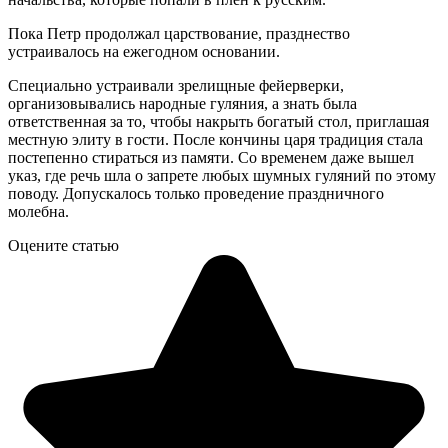
Пока Петр продолжал царствование, празднество
устраивалось на ежегодном основании.
Специально устраивали зрелищные фейерверки,
организовывались народные гуляния, а знать была
ответственная за то, чтобы накрыть богатый стол, приглашая
местную элиту в гости. После кончины царя традиция стала
постепенно стираться из памяти. Со временем даже вышел
указ, где речь шла о запрете любых шумных гуляний по этому
поводу. Допускалось только проведение праздничного
молебна.
Оцените статью