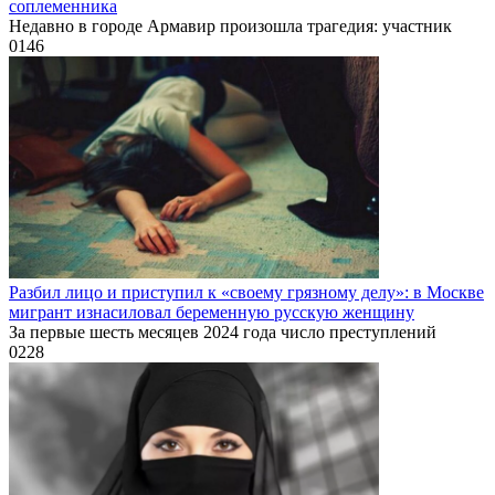
соплеменника
Недавно в городе Армавир произошла трагедия: участник
0
146
Разбил лицо и приступил к «своему грязному делу»: в Москве
мигрант изнасиловал беременную русскую женщину
За первые шесть месяцев 2024 года число преступлений
0
228