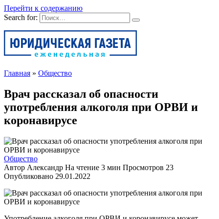
Перейти к содержанию
Search for:
Главная
»
Общество
Врач рассказал об опасности
употребления алкоголя при ОРВИ и
коронавирусе
Общество
Автор
Александр
На чтение
3 мин
Просмотров
23
Опубликовано
29.01.2022
Употребление алкоголя при ОРВИ и коронавирусе может