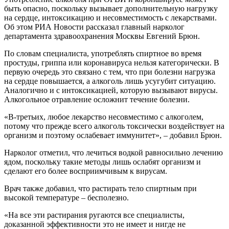
быть опасно, поскольку вызывает дополнительную нагрузку
на сердце, интоксикацию и несовместимость с лекарствами.
Об этом РИА Новости рассказал главный нарколог
департамента здравоохранения Москвы Евгений Брюн.
По словам специалиста, употреблять спиртное во время
простуды, гриппа или коронавируса нельзя категорически. В
первую очередь это связано с тем, что при болезни нагрузка
на сердце повышается, а алкоголь лишь усугубит ситуацию.
Аналогично и с интоксикацией, которую вызывают вирусы.
Алкогольное отравление осложнит течение болезни.
«В-третьих, любое лекарство несовместимо с алкоголем,
потому что прежде всего алкоголь токсически воздействует на
организм и поэтому ослабевает иммунитет», – добавил Брюн.
Нарколог отметил, что лечиться водкой равносильно лечению
ядом, поскольку такие методы лишь ослабят организм и
сделают его более восприимчивым к вирусам.
Врач также добавил, что растирать тело спиртным при
высокой температуре – бесполезно.
«На все эти растирания ругаются все специалисты,
доказанной эффективности это не имеет и нигде не