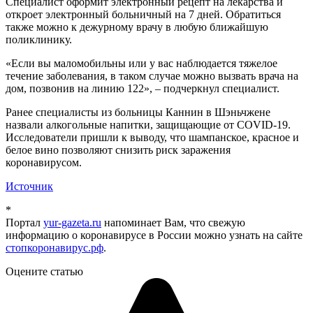
Специалист оформит электронный рецепт на лекарства и
откроет электронный больничный на 7 дней. Обратиться
также можно к дежурному врачу в любую ближайшую
поликлинику.
«Если вы маломобильны или у вас наблюдается тяжелое
течение заболевания, в таком случае можно вызвать врача на
дом, позвонив на линию 122», – подчеркнул специалист.
Ранее специалисты из больницы Каннин в Шэньчжене
назвали алкогольные напитки, защищающие от COVID-19.
Исследователи пришли к выводу, что шампанское, красное и
белое вино позволяют снизить риск заражения
коронавирусом.
Источник
*
Портал
yur-gazeta.ru
напоминает Вам, что свежую
информацию о коронавирусе в России можно узнать на сайте
стопкоронавирус.рф
.
Оцените статью