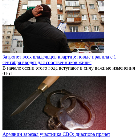
Затронет всех владельцев квартир: новые правила с 1
сентября вводят для собственников жилья
В начале осени этого года вступают в силу важные изменения
0
161
Армянин зарезал участника СВО: диаспора прячет