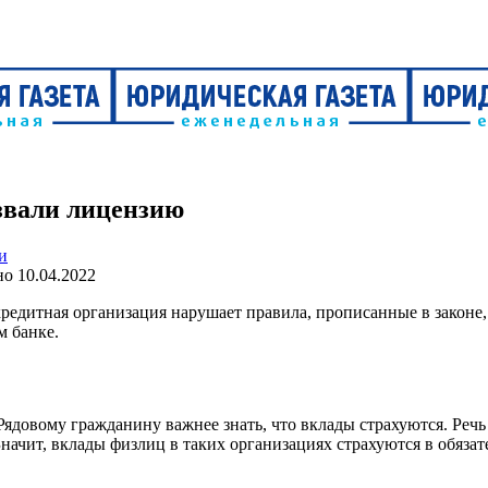
озвали лицензию
и
но
10.04.2022
редитная организация нарушает правила, прописанные в законе, 
м банке.
довому гражданину важнее знать, что вклады страхуются. Речь 
ачит, вклады физлиц в таких организациях страхуются в обязат