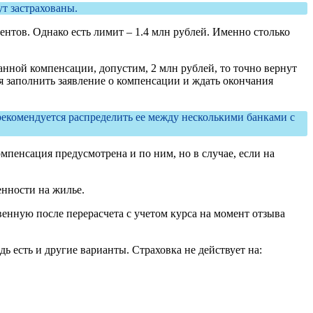
ут застрахованы.
ентов. Однако есть лимит – 1.4 млн рублей. Именно столько
анной компенсации, допустим, 2 млн рублей, то точно вернут
ся заполнить заявление о компенсации и ждать окончания
 рекомендуется распределить ее между несколькими банками с
мпенсация предусмотрена и по ним, но в случае, если на
енности на жилье.
енную после перерасчета с учетом курса на момент отзыва
дь есть и другие варианты. Страховка не действует на: