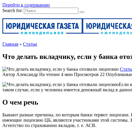
Перейти к содержанию
Search for:
Главная
»
Статьи
Что делать вкладчику, если у банка от
Стать
Автор
Александр
На чтение
4 мин
Просмотров
22
Опубликова
Если к
таком случае, если у человека имеется денежный вклад в данно
О чем речь
Бывают разные причины, по которым банки теряют лицензии. Ря
имеющие лицензию ЦБ, являются участниками этой системы. Зн
Агентство по страхованию вкладов, т. е. АСВ.