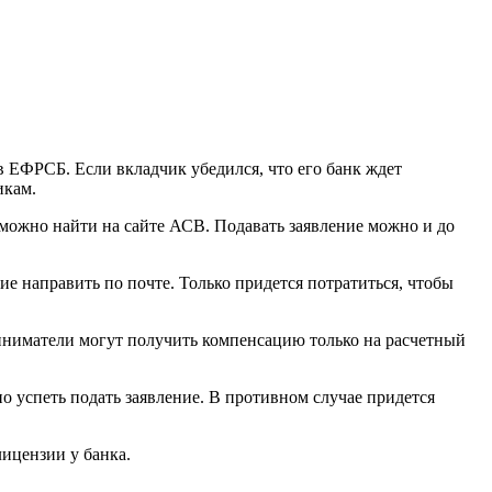
в ЕФРСБ. Если вкладчик убедился, что его банк ждет
икам.
ец можно найти на сайте АСВ. Подавать заявление можно и до
ние направить по почте. Только придется потратиться, чтобы
иниматели могут получить компенсацию только на расчетный
 успеть подать заявление. В противном случае придется
лицензии у банка.