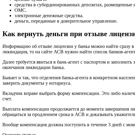
средства в субординированных депозитах, размещенные
ОМС.
электронные денежные средства.
деньги, переданные в доверительное управление.
Как вернуть деньги при отзыве лицензи
Информацию об отзыве лицензии у банка можно найти сразу в н
ликвидация, то на сайте АСВ нужно найти список банков-аген
Далее требуется явиться в банк-агент с паспортом и заполнить
окончания ликвидации банка.
Бывает и так, что отделения банка-агента в конкретном населе
заверить документы у нотариуса.
Вкладчик вправе выбрать форму компенсации. Это либо налич
счет.
Выплата компенсации продолжается до момента завершения лик
обращаться за продлением срока в АСВ и доказывать уважите
Вообще компенсация должна поступить в течение 3 дней с моме
Оцените статью